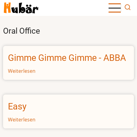
Direkt
zum
Inhalt
Oral Office
Gimme Gimme Gimme - ABBA
Weiterlesen
über
Gimme
Gimme
Gimme
-
Easy
ABBA
Weiterlesen
über
Easy