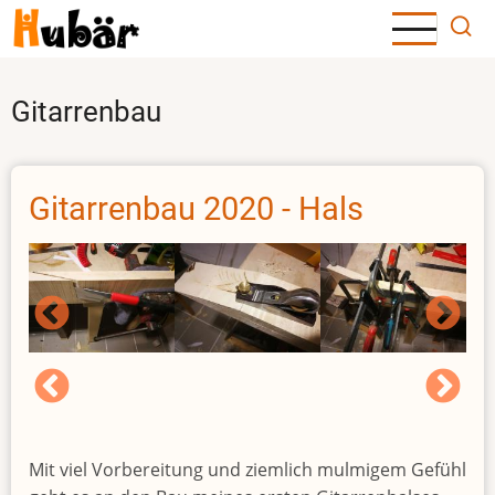
Direkt
zum
Inhalt
Gitarrenbau
Gitarrenbau 2020 - Hals
Mit viel Vorbereitung und ziemlich mulmigem Gefühl