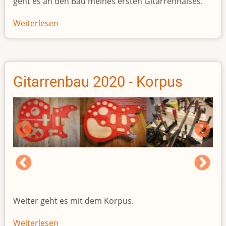
geht es an den Bau meines ersten Gitarrenhalses.
Weiterlesen
über
Gitarrenbau
2020
-
Hals
Gitarrenbau 2020 - Korpus
Weiter geht es mit dem Korpus.
Weiterlesen
über