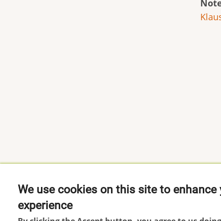
Note
Klau
We use cookies on this site to enhance 
experience
Footer
Impressum